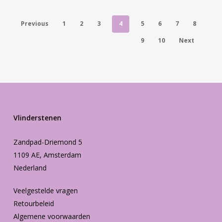
Previous
1
2
3
4
5
6
7
8
9
10
Next
Vlinderstenen
Zandpad-Driemond 5
1109 AE, Amsterdam
Nederland
Veelgestelde vragen
Retourbeleid
Algemene voorwaarden