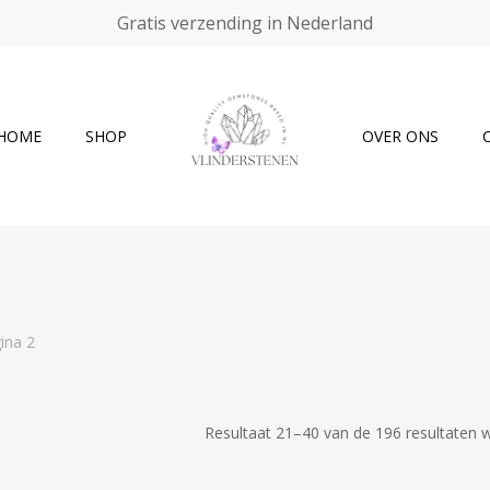
Gratis verzending in Nederland
Cart
HOME
SHOP
OVER ONS
ina 2
Resultaat 21–40 van de 196 resultaten 