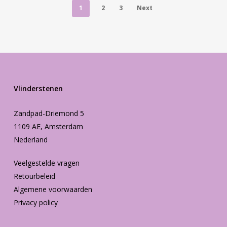
1
2
3
Next
Vlinderstenen
Zandpad-Driemond 5
1109 AE, Amsterdam
Nederland
Veelgestelde vragen
Retourbeleid
Algemene voorwaarden
Privacy policy