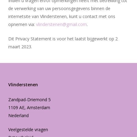
Indien u vragen en/of opmerkingen heeft met betrekking tot
de verwerking van uw persoonsgegevens binnen de
internetsite van Vlinderstenen, kunt u contact met ons
opnemen via:
vlinderstenen@gmail.com
.
Dit Privacy Statement is voor het laatst bijgewerkt op 2
maart 2023.
Vlinderstenen
Zandpad-Driemond 5
1109 AE, Amsterdam
Nederland
Veelgestelde vragen