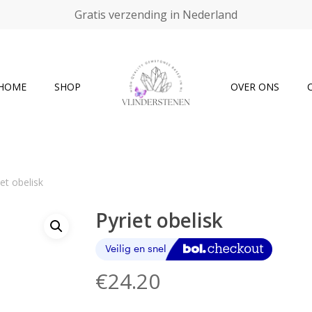
Gratis verzending in Nederland
Cart
HOME
SHOP
OVER ONS
iet obelisk
Pyriet obelisk
€
24.20