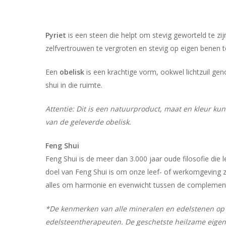
Pyriet
is een steen die helpt om stevig geworteld te zij
zelfvertrouwen te vergroten en stevig op eigen benen t
Een
obelisk
is een krachtige vorm, ookwel lichtzuil g
shui in die ruimte.
Attentie: Dit is een natuurproduct, maat en kleur ku
van de geleverde obelisk.
Feng Shui
Feng Shui is de meer dan 3.000 jaar oude filosofie die
doel van Feng Shui is om onze leef- of werkomgeving z
alles om harmonie en evenwicht tussen de complementai
*De kenmerken van alle mineralen en edelstenen op 
edelsteentherapeuten. De geschetste heilzame eigen