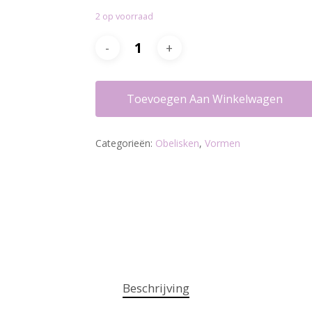
2 op voorraad
Toevoegen Aan Winkelwagen
Categorieën:
Obelisken
,
Vormen
Beschrijving