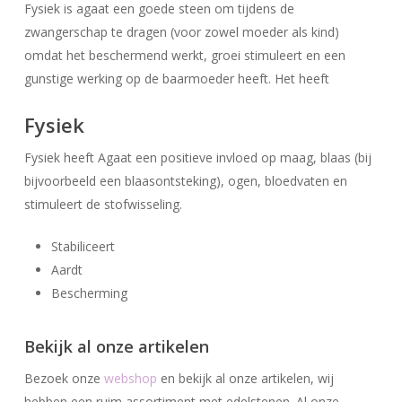
Fysiek is agaat een goede steen om tijdens de
zwangerschap te dragen (voor zowel moeder als kind)
omdat het beschermend werkt, groei stimuleert en een
gunstige werking op de baarmoeder heeft. Het heeft
Fysiek
Fysiek heeft Agaat een positieve invloed op maag, blaas (bij
bijvoorbeeld een blaasontsteking), ogen, bloedvaten en
stimuleert de stofwisseling.
Stabiliceert
Geen producten in uw winkelwagen.
Aardt
Bescherming
Go To Shop
Bekijk al onze artikelen
Bezoek onze
webshop
en bekijk al onze artikelen, wij
hebben een ruim assortiment met edelstenen. Al onze