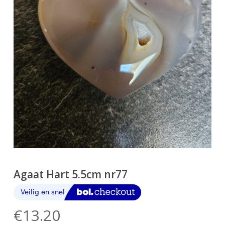
Agaat Hart 5.5cm nr77
€
13.20