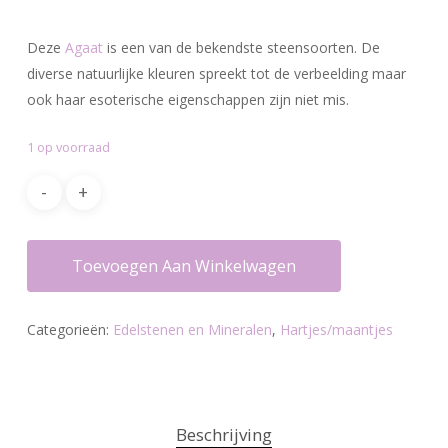
Deze
Agaat
is een van de bekendste steensoorten. De
diverse natuurlijke kleuren spreekt tot de verbeelding maar
ook haar esoterische eigenschappen zijn niet mis.
1 op voorraad
Toevoegen Aan Winkelwagen
Categorieën:
Edelstenen en Mineralen
,
Hartjes/maantjes
Beschrijving