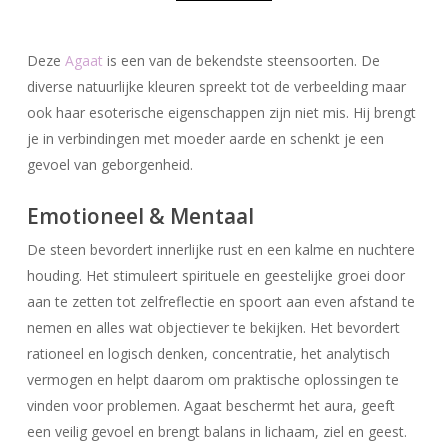
Deze
Agaat
is een van de bekendste steensoorten. De
diverse natuurlijke kleuren spreekt tot de verbeelding maar
ook haar esoterische eigenschappen zijn niet mis. Hij brengt
je in verbindingen met moeder aarde en schenkt je een
gevoel van geborgenheid.
Emotioneel & Mentaal
De steen bevordert innerlijke rust en een kalme en nuchtere
houding. Het stimuleert spirituele en geestelijke groei door
aan te zetten tot zelfreflectie en spoort aan even afstand te
nemen en alles wat objectiever te bekijken. Het bevordert
rationeel en logisch denken, concentratie, het analytisch
vermogen en helpt daarom om praktische oplossingen te
vinden voor problemen. Agaat beschermt het aura, geeft
een veilig gevoel en brengt balans in lichaam, ziel en geest.