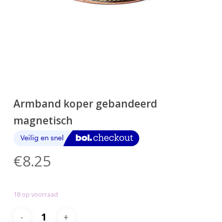
Armband koper gebandeerd
magnetisch
€
8.25
18 op voorraad