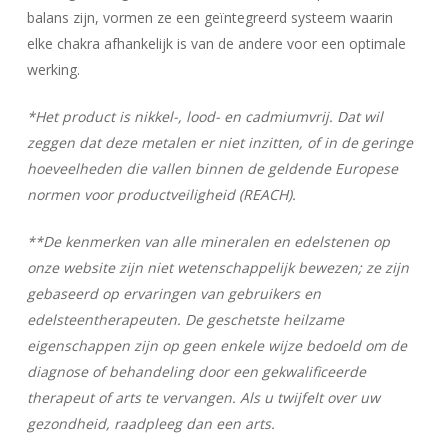
balans zijn, vormen ze een geïntegreerd systeem waarin
elke chakra afhankelijk is van de andere voor een optimale
werking.
*Het product is nikkel-, lood- en cadmiumvrij. Dat wil
zeggen dat deze metalen er niet inzitten, of in de geringe
hoeveelheden die vallen binnen de geldende Europese
normen voor productveiligheid (REACH).
**De kenmerken van alle mineralen en edelstenen op
onze website zijn niet wetenschappelijk bewezen; ze zijn
gebaseerd op ervaringen van gebruikers en
edelsteentherapeuten. De geschetste heilzame
eigenschappen zijn op geen enkele wijze bedoeld om de
diagnose of behandeling door een gekwalificeerde
therapeut of arts te vervangen. Als u twijfelt over uw
gezondheid, raadpleeg dan een arts.