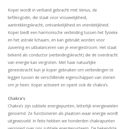
Koper wordt in verband gebracht met Venus, de
liefdesgodin, die staat voor vrouwelijkheid,
aantrekkingskracht, ontvankelijkheid en vriendelijkheid.
Koper biedt een harmonische verbinding tussen het fysieke
en het astrale lichaam, en kan gebruikt worden voor
zuivering en uitbalanceren van je energiestroom. Het staat
bekend als conductor (verbindingskracht) die de overdracht
van energie kan vergroten. Met haar natuurlijke
geneeskracht kun je koper gebruiken om verbindingen te
leggen tussen de verschillende eigenschappen van stenen
om je heen. Koper activeert en opent ook de chakra’s.
Chakra’s
Chakra’s zijn subtiele energiepunten, letterlijk energiewielen
genoemd. Ze functioneren als plaatsen waar energie wordt
uitgewisseld. In feite hebben we honderden chakrapunten
verspreid over ons subtiele energiesysteem. De bekendste