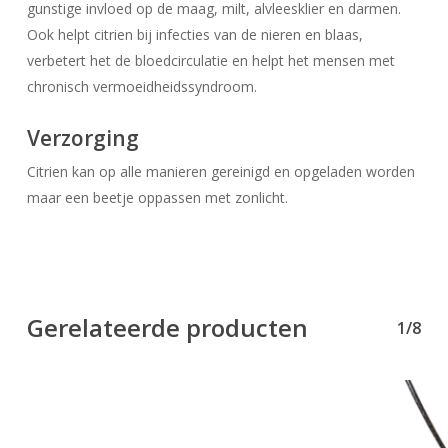
gunstige invloed op de maag, milt, alvleesklier en darmen.
Geen producten in uw winkelwagen.
Ook helpt citrien bij infecties van de nieren en blaas,
verbetert het de bloedcirculatie en helpt het mensen met
Go To Shop
chronisch vermoeidheidssyndroom.
Verzorging
Citrien kan op alle manieren gereinigd en opgeladen worden
maar een beetje oppassen met zonlicht.
Gerelateerde producten
1/8