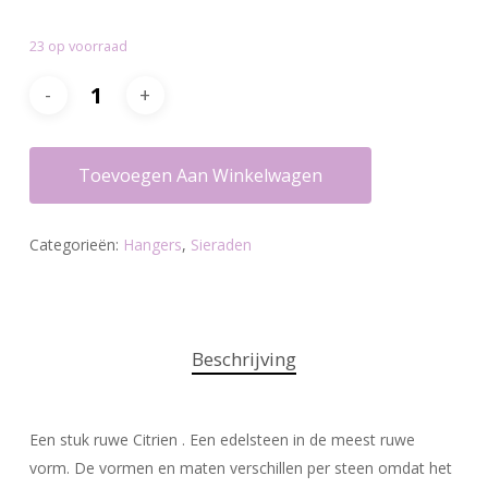
23 op voorraad
Toevoegen Aan Winkelwagen
Categorieën:
Hangers
,
Sieraden
Beschrijving
Een stuk ruwe Citrien . Een edelsteen in de meest ruwe
vorm. De vormen en maten verschillen per steen omdat het