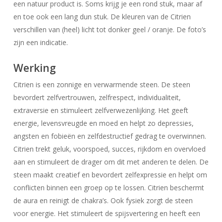
een natuur product is. Soms krijg je een rond stuk, maar af
en toe ook een lang dun stuk. De kleuren van de Citrien
verschillen van (heel) licht tot donker geel / oranje. De foto’s
zijn een indicatie.
Werking
Citrien is een zonnige en verwarmende steen. De steen
bevordert zelfvertrouwen, zelfrespect, individualiteit,
extraversie en stimuleert zelfverwezenlijking. Het geeft
energie, levensvreugde en moed en helpt zo depressies,
angsten en fobieën en zelfdestructief gedrag te overwinnen.
Citrien trekt geluk, voorspoed, succes, rijkdom en overvloed
aan en stimuleert de drager om dit met anderen te delen. De
steen maakt creatief en bevordert zelfexpressie en helpt om
conflicten binnen een groep op te lossen. Citrien beschermt
de aura en reinigt de chakra’s. Ook fysiek zorgt de steen
voor energie. Het stimuleert de spijsvertering en heeft een