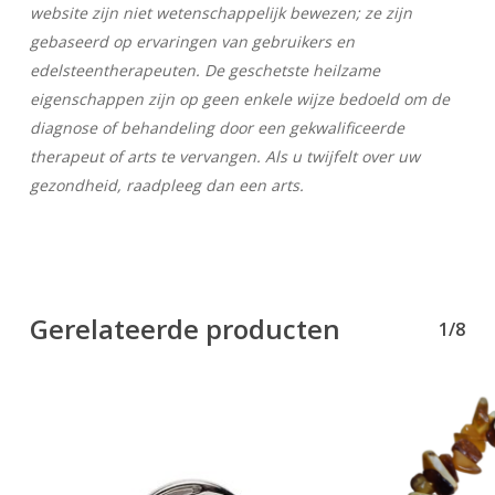
Geen producten in uw winkelwagen.
website zijn niet wetenschappelijk bewezen; ze zijn
gebaseerd op ervaringen van gebruikers en
Go To Shop
edelsteentherapeuten. De geschetste heilzame
eigenschappen zijn op geen enkele wijze bedoeld om de
diagnose of behandeling door een gekwalificeerde
therapeut of arts te vervangen. Als u twijfelt over uw
gezondheid, raadpleeg dan een arts.
Gerelateerde producten
1/8