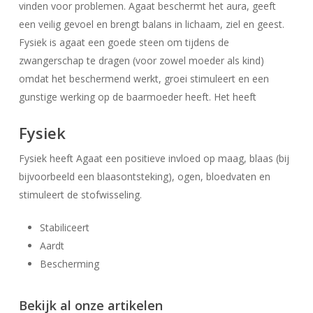
vinden voor problemen. Agaat beschermt het aura, geeft
een veilig gevoel en brengt balans in lichaam, ziel en geest.
Fysiek is agaat een goede steen om tijdens de
zwangerschap te dragen (voor zowel moeder als kind)
omdat het beschermend werkt, groei stimuleert en een
gunstige werking op de baarmoeder heeft. Het heeft
Fysiek
Fysiek heeft Agaat een positieve invloed op maag, blaas (bij
bijvoorbeeld een blaasontsteking), ogen, bloedvaten en
stimuleert de stofwisseling.
Geen producten in uw winkelwagen.
Stabiliceert
Aardt
Go To Shop
Bescherming
Bekijk al onze artikelen