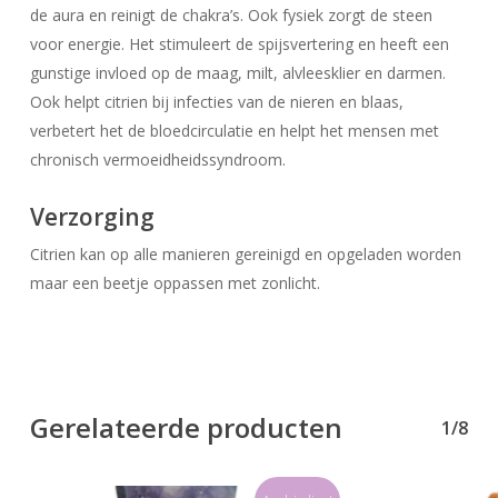
de aura en reinigt de chakra’s. Ook fysiek zorgt de steen
voor energie. Het stimuleert de spijsvertering en heeft een
Geen producten in uw winkelwagen.
gunstige invloed op de maag, milt, alvleesklier en darmen.
Ook helpt citrien bij infecties van de nieren en blaas,
Go To Shop
verbetert het de bloedcirculatie en helpt het mensen met
chronisch vermoeidheidssyndroom.
Verzorging
Citrien kan op alle manieren gereinigd en opgeladen worden
maar een beetje oppassen met zonlicht.
Gerelateerde producten
1/8