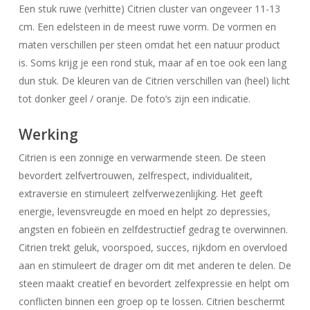
Een stuk ruwe (verhitte) Citrien cluster van ongeveer 11-13
cm. Een edelsteen in de meest ruwe vorm. De vormen en
maten verschillen per steen omdat het een natuur product
is. Soms krijg je een rond stuk, maar af en toe ook een lang
dun stuk. De kleuren van de Citrien verschillen van (heel) licht
tot donker geel / oranje. De foto’s zijn een indicatie.
Werking
Citrien is een zonnige en verwarmende steen. De steen
bevordert zelfvertrouwen, zelfrespect, individualiteit,
extraversie en stimuleert zelfverwezenlijking. Het geeft
energie, levensvreugde en moed en helpt zo depressies,
angsten en fobieën en zelfdestructief gedrag te overwinnen.
Citrien trekt geluk, voorspoed, succes, rijkdom en overvloed
aan en stimuleert de drager om dit met anderen te delen. De
steen maakt creatief en bevordert zelfexpressie en helpt om
conflicten binnen een groep op te lossen. Citrien beschermt