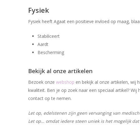
Fysiek
Fysiek heeft Agaat een positieve invloed op maag, blaas
Stabiliceert
Aardt
Bescherming
Bekijk al onze artikelen
Bezoek onze
webshop
en bekijk al onze artikelen, wi
kwaliteit. Ben je op zoek naar een speciaal artikel? W
contact op te nemen.
Let op, edelstenen zijn geen vervanging van medische 
Let op… omdat iedere steen uniek is het mogelijk dat 