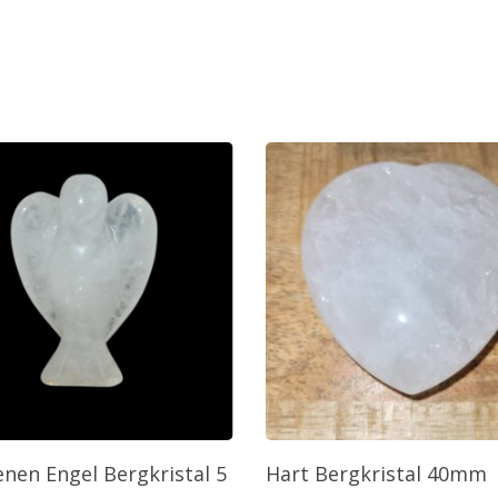
oevoegen Aan Winkelwagen
Toevoegen Aan Winkelw
enen Engel Bergkristal 5
Hart Bergkristal 40mm