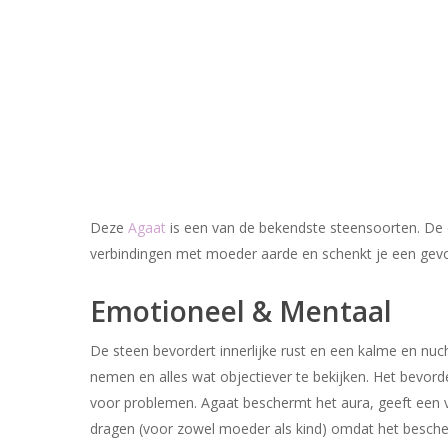
Deze
Agaat
is een van de bekendste steensoorten. De di
verbindingen met moeder aarde en schenkt je een gev
Emotioneel & Mentaal
De steen bevordert innerlijke rust en een kalme en nucht
nemen en alles wat objectiever te bekijken. Het bevord
voor problemen. Agaat beschermt het aura, geeft een ve
dragen (voor zowel moeder als kind) omdat het besche