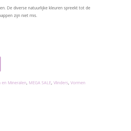
n. De diverse natuurlijke kleuren spreekt tot de
appen zijn niet mis.
 en Mineralen
,
MEGA SALE
,
Vlinders
,
Vormen