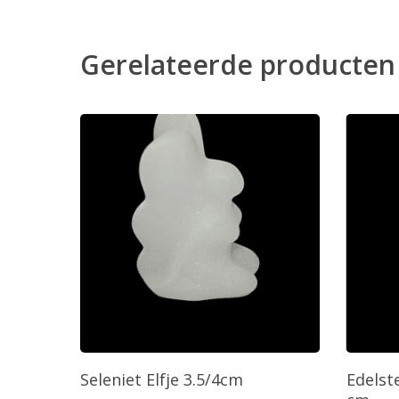
Gerelateerde producten
Toevoegen Aan Winkelwagen
T
Seleniet Elfje 3.5/4cm
Edelst