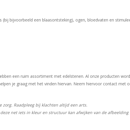
 (bij bijvoorbeeld een blaasontsteking), ogen, bloedvaten en stimulee
j hebben een ruim assortiment met edelstenen. Al onze producten wor
ij helpen je graag met het vinden hiervan. Neem hiervoor contact met 
zorg. Raadpleeg bij klachten altijd een arts.
deze net iets in kleur en structuur kan afwijken van de afbeelding