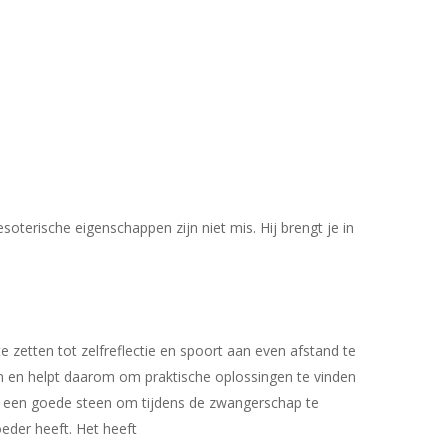
oterische eigenschappen zijn niet mis. Hij brengt je in
e zetten tot zelfreflectie en spoort aan even afstand te
en en helpt daarom om praktische oplossingen te vinden
aat een goede steen om tijdens de zwangerschap te
eder heeft. Het heeft