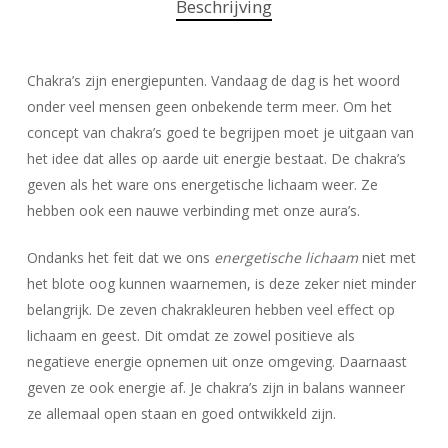
Beschrijving
Chakra’s zijn energiepunten. Vandaag de dag is het woord
onder veel mensen geen onbekende term meer. Om het
concept van chakra’s goed te begrijpen moet je uitgaan van
het idee dat alles op aarde uit energie bestaat. De chakra’s
geven als het ware ons energetische lichaam weer. Ze
hebben ook een nauwe verbinding met onze aura’s.
Ondanks het feit dat we ons
energetische lichaam
niet met
het blote oog kunnen waarnemen, is deze zeker niet minder
belangrijk. De zeven chakrakleuren hebben veel effect op
lichaam en geest. Dit omdat ze zowel positieve als
negatieve energie opnemen uit onze omgeving. Daarnaast
geven ze ook energie af. Je chakra’s zijn in balans wanneer
ze allemaal open staan en goed ontwikkeld zijn.