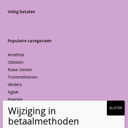
Veilig betalen
Populaire categorieën
Amethist
Oblisken
Ruwe stenen
Trommelstenen
Vlinders
Agaat
Kaarsen
Vormen