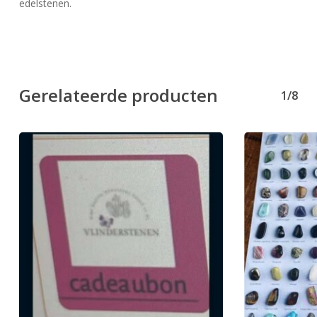
edelstenen.
Gerelateerde producten
1/8
Geen producten in uw winkelwagen.
Go To Shop