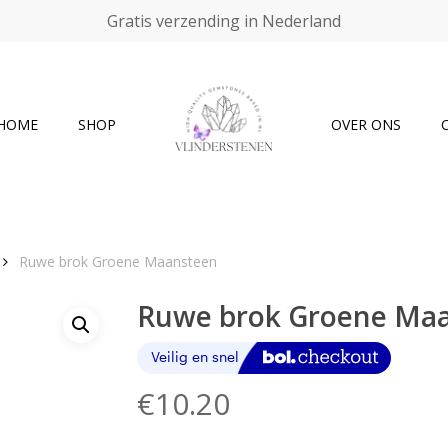
Gratis verzending in Nederland
Cart
HOME
SHOP
OVER ONS
Ruwe brok Groene Maansteen
Ruwe brok Groene Ma
€
10.20