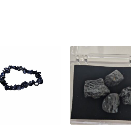
oevoegen Aan Winkelwagen
Toevoegen Aan Winkelw