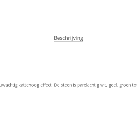
Beschrijving
wachtig kattenoog effect. De steen is parelachtig wit, geel, groen t