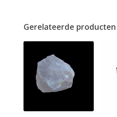
Gerelateerde producten
Toevoegen Aan Winkelwagen
T