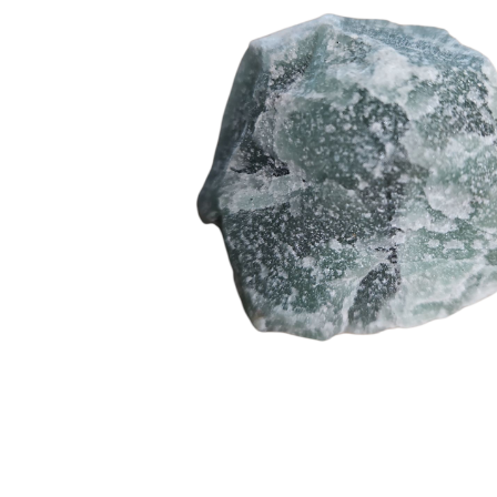
Hit enter to search or ESC to close