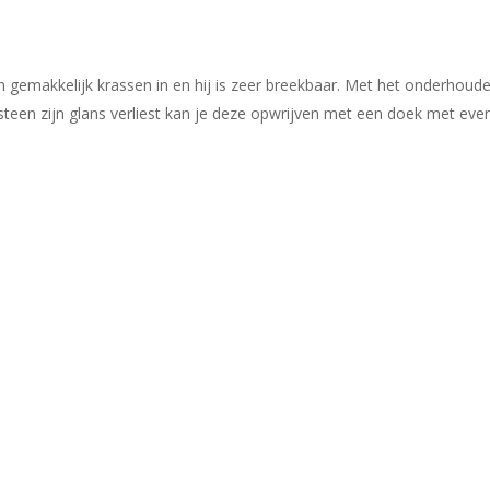
gemakkelijk krassen in en hij is zeer breekbaar. Met het onderhouden
 steen zijn glans verliest kan je deze opwrijven met een doek met eve