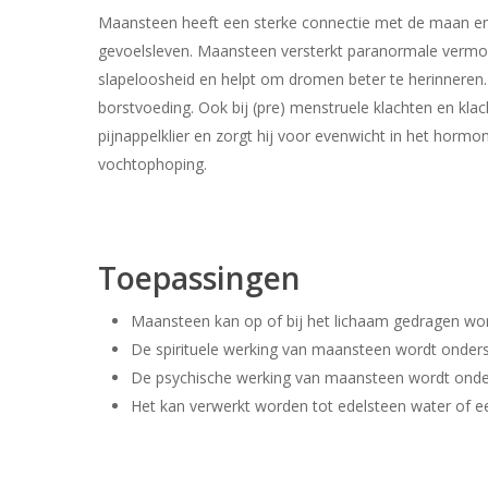
Maansteen heeft een sterke connectie met de maan en v
gevoelsleven. Maansteen versterkt paranormale vermog
slapeloosheid en helpt om dromen beter te herinneren.
borstvoeding. Ook bij (pre) menstruele klachten en kla
pijnappelklier en zorgt hij voor evenwicht in het hormo
vochtophoping.
Toepassingen
Maansteen kan op of bij het lichaam gedragen wo
De spirituele werking van maansteen wordt onder
De psychische werking van maansteen wordt onde
Het kan verwerkt worden tot edelsteen water of ee