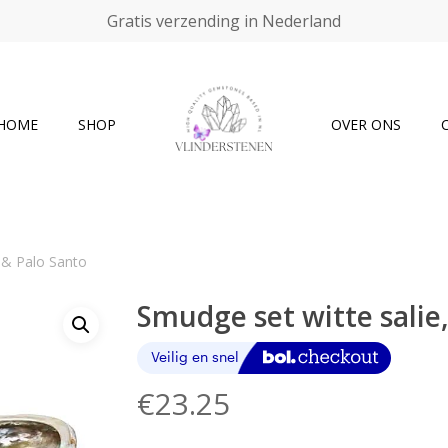
Gratis verzending in Nederland
Cart
HOME
SHOP
OVER ONS
s & Palo Santo
Smudge set witte salie
€
23.25