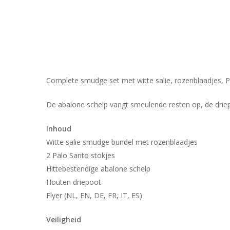
Complete smudge set met witte salie, rozenblaadjes, Pa
De abalone schelp vangt smeulende resten op, de driep
Inhoud
Witte salie smudge bundel met rozenblaadjes
2 Palo Santo stokjes
Hittebestendige abalone schelp
Houten driepoot
Flyer (NL, EN, DE, FR, IT, ES)
Veiligheid