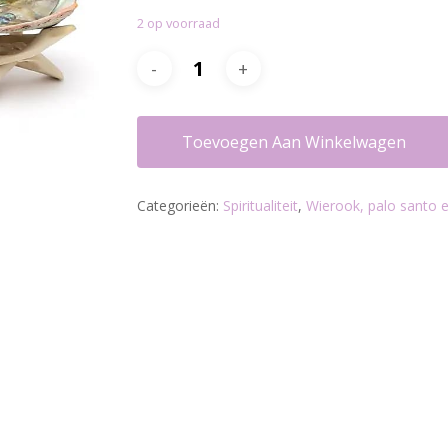
2 op voorraad
Toevoegen Aan Winkelwagen
Categorieën:
Spiritualiteit
,
Wierook, palo santo e