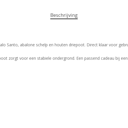
Beschrijving
lo Santo, abalone schelp en houten driepoot. Direct klaar voor gebru
oot zorgt voor een stabiele ondergrond. Een passend cadeau bij een 