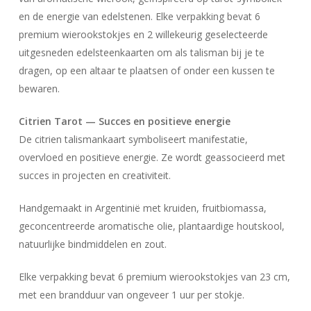
en de energie van edelstenen. Elke verpakking bevat 6
premium wierookstokjes en 2 willekeurig geselecteerde
uitgesneden edelsteenkaarten om als talisman bij je te
dragen, op een altaar te plaatsen of onder een kussen te
bewaren.
Citrien Tarot — Succes en positieve energie
De citrien talismankaart symboliseert manifestatie,
overvloed en positieve energie. Ze wordt geassocieerd met
succes in projecten en creativiteit.
Handgemaakt in Argentinië met kruiden, fruitbiomassa,
geconcentreerde aromatische olie, plantaardige houtskool,
natuurlijke bindmiddelen en zout.
Elke verpakking bevat 6 premium wierookstokjes van 23 cm,
met een brandduur van ongeveer 1 uur per stokje.