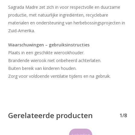
Sagrada Madre zet zich in voor respectvolle en duurzame
productie, met natuurlijke ingrediënten, recyclebare
Geen producten in uw winkelwagen.
materialen en ondersteuning van herbebossingsprojecten in
Zuid-Amerika.
Go To Shop
Waarschuwingen – gebruiksinstructies
Plaats in een geschikte wierookhouder.
Brandende wierook niet onbeheerd achterlaten.
Buiten bereik van kinderen houden.
Zorg voor voldoende ventilatie tijdens en na gebruik.
Gerelateerde producten
1/8