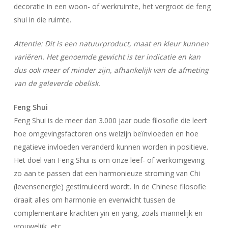
decoratie in een woon- of werkruimte, het vergroot de feng
shui in die ruimte.
Attentie: Dit is een natuurproduct, maat en kleur kunnen
variëren. Het genoemde gewicht is ter indicatie en kan
dus ook meer of minder zijn, afhankelijk van de afmeting
van de geleverde obelisk.
Feng Shui
Feng Shui is de meer dan 3.000 jaar oude filosofie die leert
hoe omgevingsfactoren ons welzijn beïnvloeden en hoe
Geen producten in uw winkelwagen.
negatieve invloeden veranderd kunnen worden in positieve.
Go To Shop
Het doel van Feng Shui is om onze leef- of werkomgeving
zo aan te passen dat een harmonieuze stroming van Chi
(levensenergie) gestimuleerd wordt. In de Chinese filosofie
draait alles om harmonie en evenwicht tussen de
complementaire krachten yin en yang, zoals mannelijk en
vrouwelijk, etc.