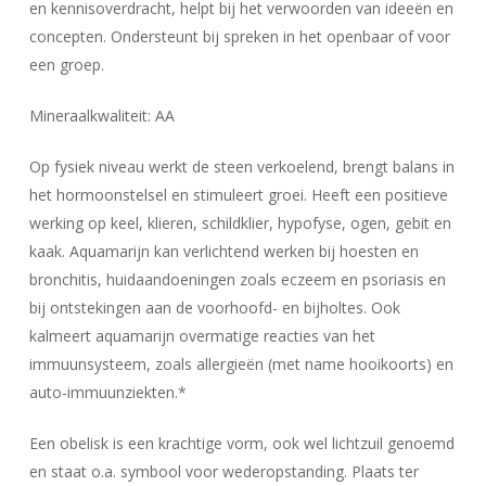
en kennisoverdracht, helpt bij het verwoorden van ideeën en
concepten. Ondersteunt bij spreken in het openbaar of voor
een groep.
Mineraalkwaliteit: AA
Op fysiek niveau werkt de steen verkoelend, brengt balans in
het hormoonstelsel en stimuleert groei. Heeft een positieve
werking op keel, klieren, schildklier, hypofyse, ogen, gebit en
kaak. Aquamarijn kan verlichtend werken bij hoesten en
bronchitis, huidaandoeningen zoals eczeem en psoriasis en
bij ontstekingen aan de voorhoofd- en bijholtes. Ook
kalmeert aquamarijn overmatige reacties van het
immuunsysteem, zoals allergieën (met name hooikoorts) en
auto-immuunziekten.*
Een obelisk is een krachtige vorm, ook wel lichtzuil genoemd
en staat o.a. symbool voor wederopstanding. Plaats ter