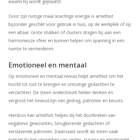
waarin hij wordt geplaatst.
Door zijn rustige maar krachtige energie is amethist
bijzonder geschikt voor gebruik in huis, op de werkplek of op
een altaar. Grote stukken of clusters dragen bij aan een
harmonieuze sfeer en kunnen helpen om spanning in een
ruimte te verminderen.
Emotioneel en mentaal
Op emotioneel en mentaal niveau helpt amethist om het
hoofd tot rust te brengen en onrustige gedachten te
verzachten. De steen ondersteunt helder denken en
vergroot het bewustzijn van gedrag, patronen en keuzes.
Hierdoor kan amethist helpen bij het doorbreken van
negatieve gewoontes, terugkerende gedachten of
verslavende patronen. Daarnaast wordt de steen vaak
ingezet bij het verwerken van verlies, trauma en emotionele