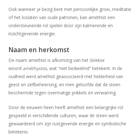
Ook wanneer je bezig bent met persoonlijke groei, meditatie
of het loslaten van oude patronen, kan amethist een
ondersteunende rol spelen door zijn kalmerende en
inzichtgevende energie.
Naam en herkomst
De naam amethist is afkomstig van het Griekse
woord
améthystos
, wat “niet bedwelmd” betekent. In de
oudheid werd amethist geassocieerd met helderheid van
geest en zelfbeheersing, en men geloofde dat de steen
beschermde tegen overmatige prikkels en verwarring.
Door de eeuwen heen heeft amethist een belangrijke rol
gespeeld in verschillende culturen, waar de steen werd
gewaardeerd om zijn rustgevende energie en symbolische
betekenis.