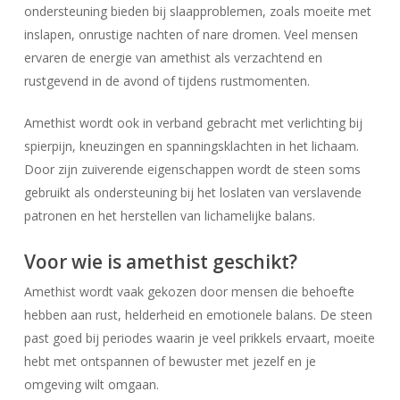
ondersteuning bieden bij slaapproblemen, zoals moeite met
inslapen, onrustige nachten of nare dromen. Veel mensen
ervaren de energie van amethist als verzachtend en
rustgevend in de avond of tijdens rustmomenten.
Amethist wordt ook in verband gebracht met verlichting bij
spierpijn, kneuzingen en spanningsklachten in het lichaam.
Door zijn zuiverende eigenschappen wordt de steen soms
gebruikt als ondersteuning bij het loslaten van verslavende
patronen en het herstellen van lichamelijke balans.
Voor wie is amethist geschikt?
Amethist wordt vaak gekozen door mensen die behoefte
hebben aan rust, helderheid en emotionele balans. De steen
past goed bij periodes waarin je veel prikkels ervaart, moeite
hebt met ontspannen of bewuster met jezelf en je
omgeving wilt omgaan.