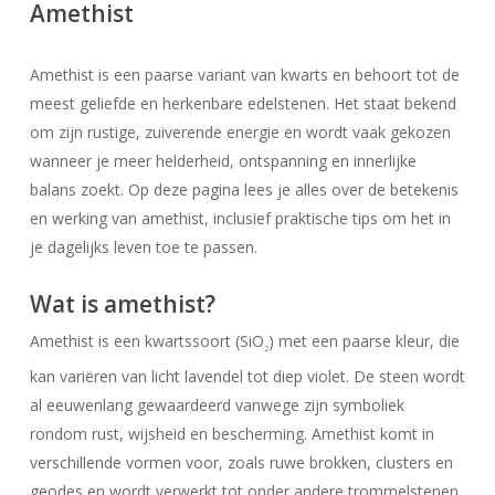
Amethist
Amethist is een paarse variant van kwarts en behoort tot de
meest geliefde en herkenbare edelstenen. Het staat bekend
om zijn rustige, zuiverende energie en wordt vaak gekozen
wanneer je meer helderheid, ontspanning en innerlijke
balans zoekt. Op deze pagina lees je alles over de betekenis
en werking van amethist, inclusief praktische tips om het in
je dagelijks leven toe te passen.
Wat is amethist?
Amethist is een kwartssoort (SiO
) met een paarse kleur, die
2
kan variëren van licht lavendel tot diep violet. De steen wordt
al eeuwenlang gewaardeerd vanwege zijn symboliek
rondom rust, wijsheid en bescherming. Amethist komt in
verschillende vormen voor, zoals ruwe brokken, clusters en
geodes en wordt verwerkt tot onder andere trommelstenen,