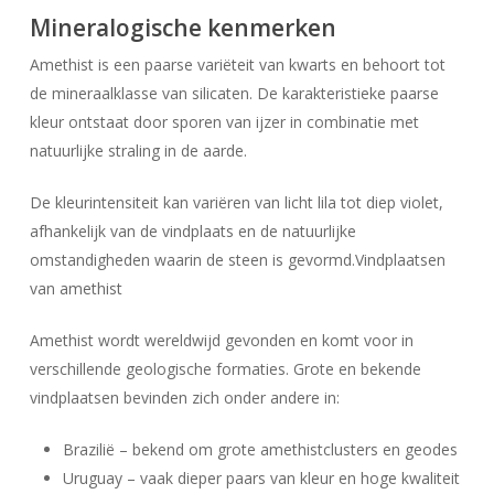
Mineralogische kenmerken
Amethist is een paarse variëteit van kwarts en behoort tot
de mineraalklasse van silicaten. De karakteristieke paarse
kleur ontstaat door sporen van ijzer in combinatie met
natuurlijke straling in de aarde.
De kleurintensiteit kan variëren van licht lila tot diep violet,
afhankelijk van de vindplaats en de natuurlijke
omstandigheden waarin de steen is gevormd.Vindplaatsen
van amethist
Amethist wordt wereldwijd gevonden en komt voor in
verschillende geologische formaties. Grote en bekende
vindplaatsen bevinden zich onder andere in:
Brazilië – bekend om grote amethistclusters en geodes
Uruguay – vaak dieper paars van kleur en hoge kwaliteit