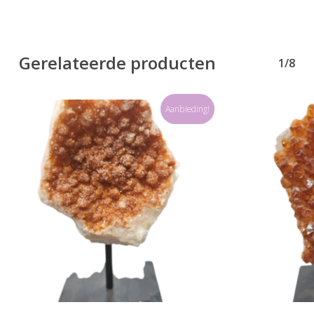
Gerelateerde producten
1/8
Aanbieding!