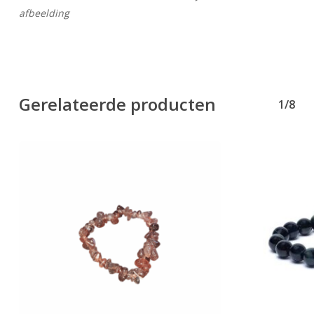
afbeelding
Gerelateerde producten
1/8