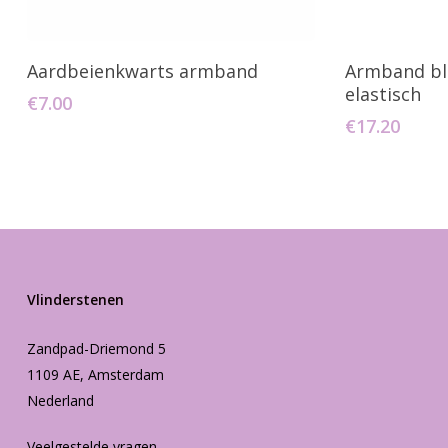
Toevoegen Aan Winkelwagen
Toevo
Aardbeienkwarts armband
Armband bl
elastisch
€
7.00
€
17.20
Vlinderstenen
Zandpad-Driemond 5
1109 AE, Amsterdam
Nederland
Veelgestelde vragen