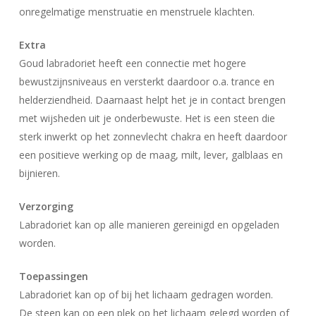
onregelmatige menstruatie en menstruele klachten.
Extra
Goud labradoriet heeft een connectie met hogere
bewustzijnsniveaus en versterkt daardoor o.a. trance en
helderziendheid. Daarnaast helpt het je in contact brengen
met wijsheden uit je onderbewuste. Het is een steen die
sterk inwerkt op het zonnevlecht chakra en heeft daardoor
een positieve werking op de maag, milt, lever, galblaas en
bijnieren.
Verzorging
Labradoriet kan op alle manieren gereinigd en opgeladen
worden.
Geen producten in uw winkelwagen.
Toepassingen
Labradoriet kan op of bij het lichaam gedragen worden.
Go To Shop
De steen kan op een plek op het lichaam gelegd worden of