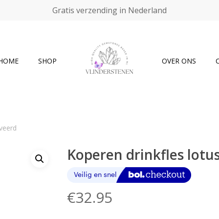
Gratis verzending in Nederland
Cart
HOME
SHOP
OVER ONS
aveerd
Koperen drinkfles lotu
€
32.95