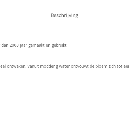
Beschrijving
r dan 2000 jaar gemaakt en gebruikt.
itueel ontwaken. Vanuit modderig water ontvouwt de bloem zich tot ee