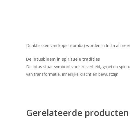
Drinkflessen van koper (tamba) worden in India al mee
De lotusbloem in spirituele tradities
De lotus staat symbool voor zuiverheid, groei en spir
van transformatie, innerlijke kracht en bewustzijn
Gerelateerde producten