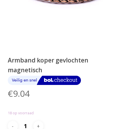
Armband koper gevlochten
magnetisch
€
9.04
18 op voorraad