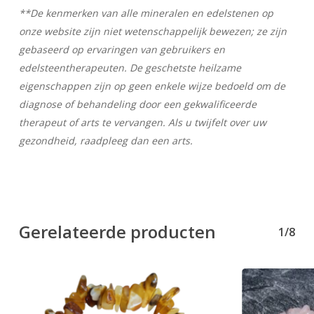
**De kenmerken van alle mineralen en edelstenen op
Geen producten in uw winkelwagen.
onze website zijn niet wetenschappelijk bewezen; ze zijn
gebaseerd op ervaringen van gebruikers en
Go To Shop
edelsteentherapeuten. De geschetste heilzame
eigenschappen zijn op geen enkele wijze bedoeld om de
diagnose of behandeling door een gekwalificeerde
therapeut of arts te vervangen. Als u twijfelt over uw
gezondheid, raadpleeg dan een arts.
Gerelateerde producten
1/8