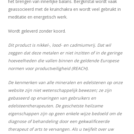
het brengen van innerlijke balans. Bergkristal wordt vaak
geassocieerd met de kruinchakra en wordt veel gebruikt in
meditatie en energetisch werk.
Wordt geleverd zonder koord.
Dit product is nikkel-, lood- en cadmiumvrij. Dat wil
zeggen dat deze metalen er niet inzitten of in de geringe
hoeveelheden die vallen binnen de geldende Europese
normen voor productveiligheid (REACH).
De kenmerken van alle mineralen en edelstenen op onze
website zijn niet wetenschappelijk bewezen; ze zijn
gebaseerd op ervaringen van gebruikers en
edelsteentherapeuten. De geschetste heilzame
Geen producten in uw winkelwagen.
eigenschappen zijn op geen enkele wijze bedoeld om de
diagnose of behandeling door een gekwalificeerde
Go To Shop
therapeut of arts te vervangen. Als u twijfelt over uw