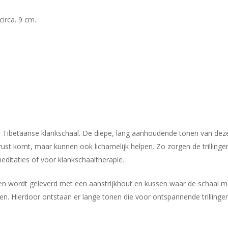
irca. 9 cm.
ze Tibetaanse klankschaal. De diepe, lang aanhoudende tonen van dez
 rust komt, maar kunnen ook lichamelijk helpen. Zo zorgen de trillinge
ditaties of voor klankschaaltherapie.
en wordt geleverd met een aanstrijkhout en kussen waar de schaal moo
en. Hierdoor ontstaan er lange tonen die voor ontspannende trillingen