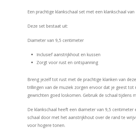
Een prachtige klankschaal set met een klankschaal van c
Deze set bestaat uit:
Diameter van 9,5 centimeter
Inclusief aanstrijkhout en kussen
Zorgt voor rust en ontspanning
Breng jezelf tot rust met de prachtige klanken van de
trillingen van de muziek zorgen ervoor dat je geest tot
gewrichten goed loskomen. Gebruik de schaal tijdens me
De klankschaal heeft een diameter van 9,5 centimeter 
schaal door met het aanstrijkhout over de rand te wrijv
voor hogere tonen.