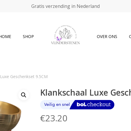
Gratis verzending in Nederland
Cart
HOME
SHOP
OVER ONS
 Luxe Geschenkset 9.5CM
Klankschaal Luxe Gesc
€
23.20