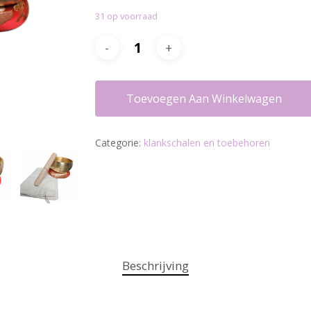
31 op voorraad
Toevoegen Aan Winkelwagen
Categorie:
klankschalen en toebehoren
Beschrijving