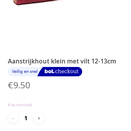
Aanstrijkhout klein met vilt 12-13cm
€
9.50
8 op voorraad