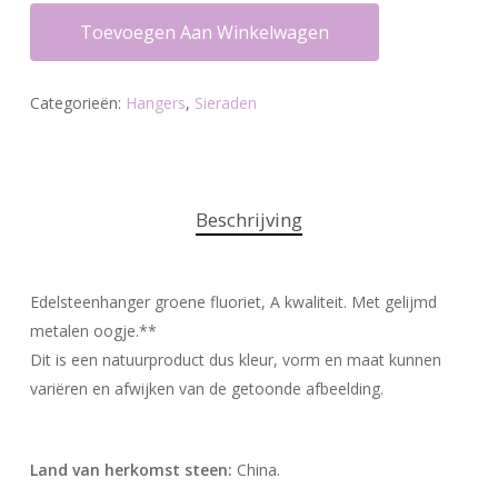
Toevoegen Aan Winkelwagen
Categorieën:
Hangers
,
Sieraden
Beschrijving
Edelsteenhanger groene fluoriet, A kwaliteit. Met gelijmd
metalen oogje.**
Dit is een natuurproduct dus kleur, vorm en maat kunnen
variëren en afwijken van de getoonde afbeelding.
Land van herkomst steen:
China.