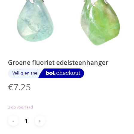
Groene fluoriet edelsteenhanger
€
7.25
2 op voorraad