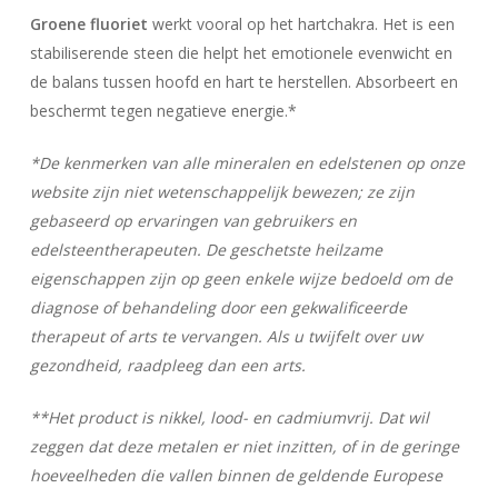
Groene fluoriet
werkt vooral op het hartchakra. Het is een
stabiliserende steen die helpt het emotionele evenwicht en
de balans tussen hoofd en hart te herstellen. Absorbeert en
beschermt tegen negatieve energie.*
*De kenmerken van alle mineralen en edelstenen op onze
website zijn niet wetenschappelijk bewezen; ze zijn
gebaseerd op ervaringen van gebruikers en
edelsteentherapeuten. De geschetste heilzame
eigenschappen zijn op geen enkele wijze bedoeld om de
diagnose of behandeling door een gekwalificeerde
therapeut of arts te vervangen. Als u twijfelt over uw
gezondheid, raadpleeg dan een arts.
**Het product is nikkel, lood- en cadmiumvrij. Dat wil
Geen producten in uw winkelwagen.
zeggen dat deze metalen er niet inzitten, of in de geringe
Go To Shop
hoeveelheden die vallen binnen de geldende Europese