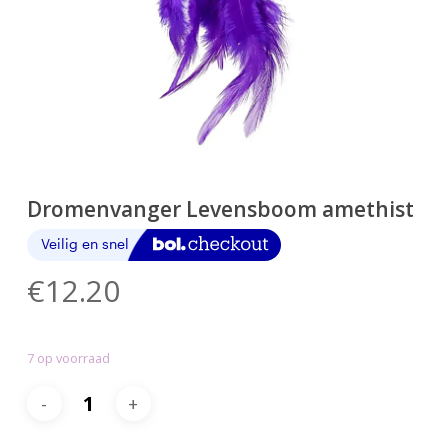
Dromenvanger Levensboom amethist
€
12.20
7 op voorraad