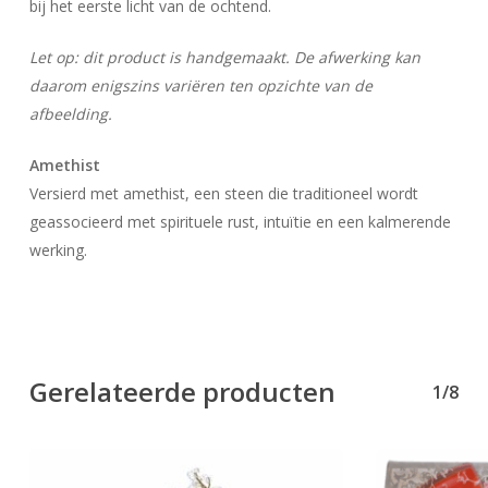
bij het eerste licht van de ochtend.
Let op: dit product is handgemaakt. De afwerking kan
daarom enigszins variëren ten opzichte van de
afbeelding.
Amethist
Versierd met amethist, een steen die traditioneel wordt
geassocieerd met spirituele rust, intuïtie en een kalmerende
werking.
Geen producten in uw winkelwagen.
Go To Shop
Gerelateerde producten
1/8