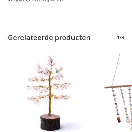
Gerelateerde producten
1/8
Geen producten in uw winkelwagen.
Go To Shop