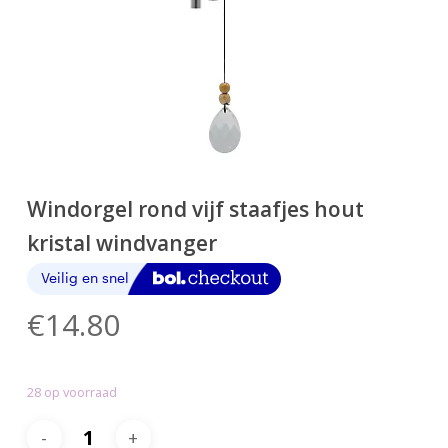
Windorgel rond vijf staafjes hout
kristal windvanger
€
14.80
28 op voorraad