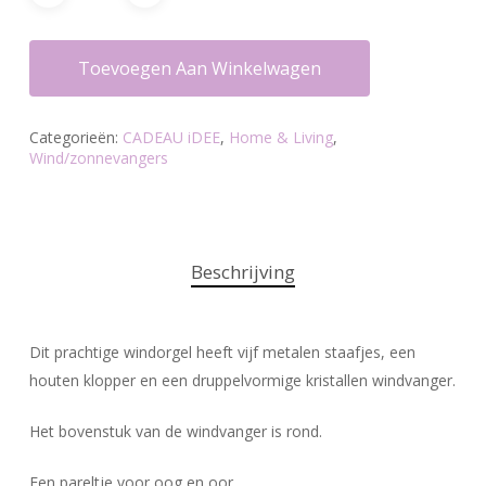
Toevoegen Aan Winkelwagen
Categorieën:
CADEAU iDEE
,
Home & Living
,
Wind/zonnevangers
Beschrijving
Dit prachtige windorgel heeft vijf metalen staafjes, een
houten klopper en een druppelvormige kristallen windvanger.
Het bovenstuk van de windvanger is rond.
Een pareltje voor oog en oor.