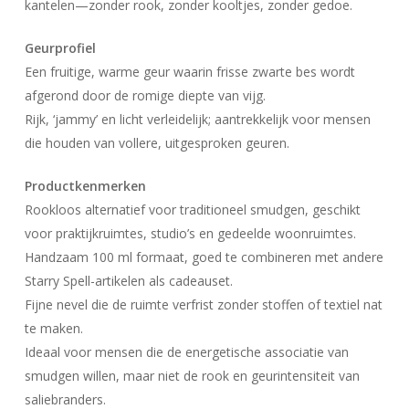
kantelen—zonder rook, zonder kooltjes, zonder gedoe.
Geurprofiel
Een fruitige, warme geur waarin frisse zwarte bes wordt
afgerond door de romige diepte van vijg.
Rijk, ‘jammy’ en licht verleidelijk; aantrekkelijk voor mensen
die houden van vollere, uitgesproken geuren.
Productkenmerken
Rookloos alternatief voor traditioneel smudgen, geschikt
voor praktijkruimtes, studio’s en gedeelde woonruimtes.
Handzaam 100 ml formaat, goed te combineren met andere
Starry Spell-artikelen als cadeauset.
Fijne nevel die de ruimte verfrist zonder stoffen of textiel nat
te maken.
Ideaal voor mensen die de energetische associatie van
smudgen willen, maar niet de rook en geurintensiteit van
saliebranders.