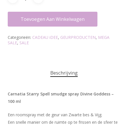
Toevoegen Aan Winkelwagen
Categorieën:
CADEAU iDEE
,
GEURPRODUCTEN
,
MEGA
SALE
,
SALE
Beschrijving
Carnatia Starry Spell smudge spray Divine Goddess –
100 ml
Een roomspray met de geur van Zwarte bes & Vijg.
Een snelle manier om de ruimte op te frissen en de sfeer te