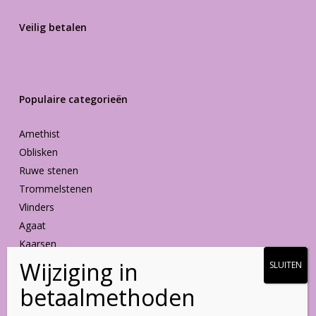
Veilig betalen
Populaire categorieën
Amethist
Oblisken
Ruwe stenen
Trommelstenen
Vlinders
Agaat
Kaarsen
Vormen