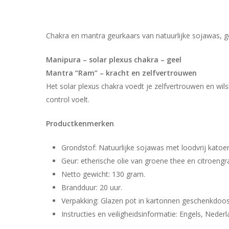
Chakra en mantra geurkaars van natuurlijke sojawas, 
Manipura – solar plexus chakra – geel
Mantra “Ram” – kracht en zelfvertrouwen
Het solar plexus chakra voedt je zelfvertrouwen en wil
control voelt.
Productkenmerken
Grondstof: Natuurlijke sojawas met loodvrij katoen
Geur: etherische olie van groene thee en citroengr
Netto gewicht: 130 gram.
Brandduur: 20 uur.
Verpakking: Glazen pot in kartonnen geschenkdoos
Instructies en veiligheidsinformatie: Engels, Nederl