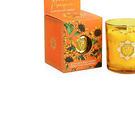
Hit enter to search or ESC to close