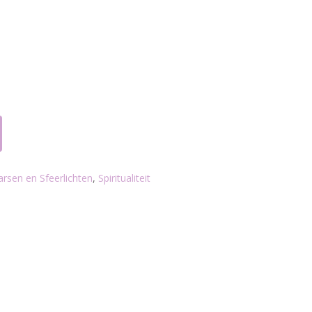
rsen en Sfeerlichten
,
Spiritualiteit