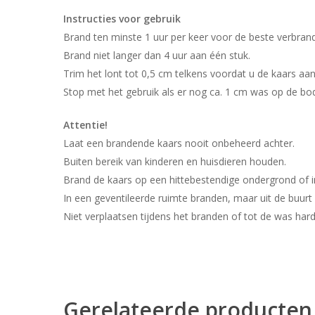
Instructies voor gebruik
Brand ten minste 1 uur per keer voor de beste verbrandi
Brand niet langer dan 4 uur aan één stuk.
Trim het lont tot 0,5 cm telkens voordat u de kaars aan
Stop met het gebruik als er nog ca. 1 cm was op de bo
Attentie!
Laat een brandende kaars nooit onbeheerd achter.
Buiten bereik van kinderen en huisdieren houden.
Brand de kaars op een hittebestendige ondergrond of i
In een geventileerde ruimte branden, maar uit de buurt
Niet verplaatsen tijdens het branden of tot de was har
Gerelateerde producten