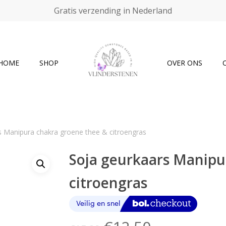
Gratis verzending in Nederland
Cart
HOME
SHOP
OVER ONS
s Manipura chakra groene thee & citroengras
Soja geurkaars Manipu
citroengras