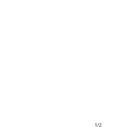
Go To Shop
1/2