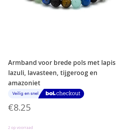
Armband voor brede pols met lapis
lazuli, lavasteen, tijgeroog en
amazoniet
€
8.25
2 op voorraad