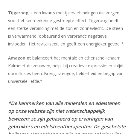
Tijgeroog
is een kwarts met ijzerverbindingen die zorgen
voor het kenmerkende gestreepte effect. Tijgeroog heeft
een sterke verbinding met de zon en zonnevlecht. De steen
is verwarmend, opbeurend en ‘verbrandt’ negatieve
invloeden. Het revitaliseert en geeft een energieker gevoel.*
Amazoniet
balanceert het mentale en etherische lichaam.
Geen producten in uw winkelwagen.
Kalmeert de zenuwen, helpt bij creatieve expressie en snijdt
Go To Shop
door illusies heen. Brengt vreugde, helderheid en begrip van
universele liefde.*
*De kenmerken van alle mineralen en edelstenen
op onze website zijn niet wetenschappelijk
bewezen; ze zijn gebaseerd op ervaringen van
gebruikers en edelsteentherapeuten. De geschetste