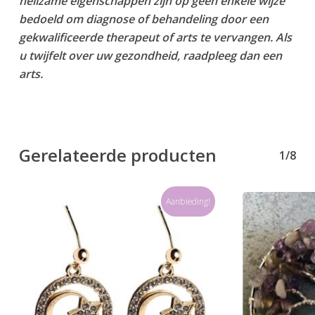
heilzame eigenschappen zijn op geen enkele wijze
bedoeld om diagnose of behandeling door een
gekwalificeerde therapeut of arts te vervangen. Als
u twijfelt over uw gezondheid, raadpleeg dan een
arts.
Gerelateerde producten
1/8
Aanbieding!