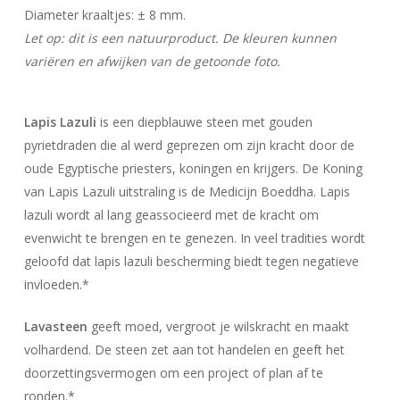
Diameter kraaltjes: ± 8 mm.
Let op: dit is een natuurproduct. De kleuren kunnen
variëren en afwijken van de getoonde foto.
Lapis Lazuli
is een diepblauwe steen met gouden
pyrietdraden die al werd geprezen om zijn kracht door de
oude Egyptische priesters, koningen en krijgers. De Koning
van Lapis Lazuli uitstraling is de Medicijn Boeddha. Lapis
lazuli wordt al lang geassocieerd met de kracht om
evenwicht te brengen en te genezen. In veel tradities wordt
geloofd dat lapis lazuli bescherming biedt tegen negatieve
invloeden.*
Lavasteen
geeft moed, vergroot je wilskracht en maakt
volhardend. De steen zet aan tot handelen en geeft het
doorzettingsvermogen om een project of plan af te
ronden.*