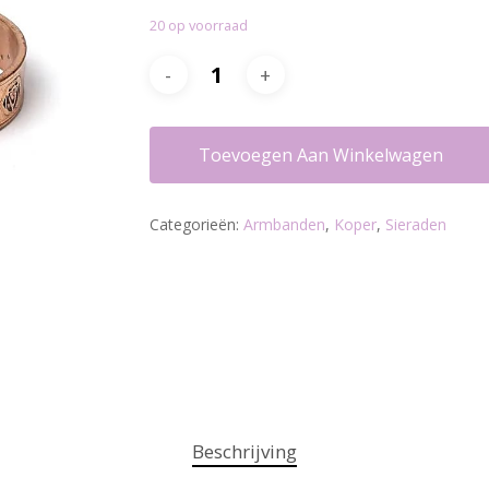
20 op voorraad
Toevoegen Aan Winkelwagen
Categorieën:
Armbanden
,
Koper
,
Sieraden
Beschrijving