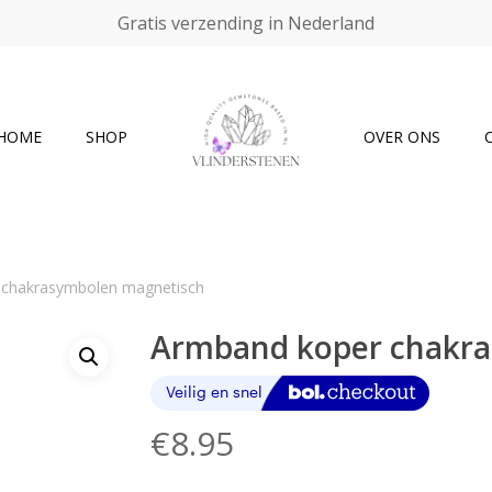
Gratis verzending in Nederland
Cart
HOME
SHOP
OVER ONS
 chakrasymbolen magnetisch
Armband koper chakra
€
8.95