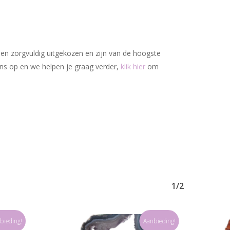
den zorgvuldig uitgekozen en zijn van de hoogste
ons op en we helpen je graag verder,
klik hier
om
1/2
bieding!
Aanbieding!