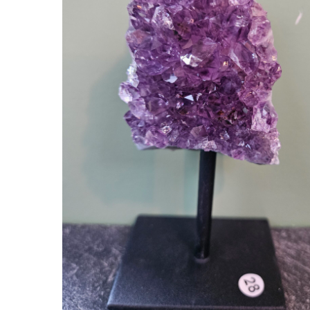
Hit enter to search or ESC to close