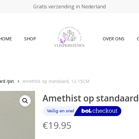
Gratis verzending in Nederland
Cart
HOME
SHOP
OVER ONS
rd /pin
Amethist op standaard, 12-15CM
Amethist op standaard
€
19.95