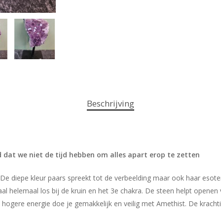
Beschrijving
d dat we niet de tijd hebben om alles apart erop te zetten
e diepe kleur paars spreekt tot de verbeelding maar ook haar esoter
 helemaal los bij de kruin en het 3e chakra. De steen helpt openen 
hogere energie doe je gemakkelijk en veilig met Amethist. De krachti