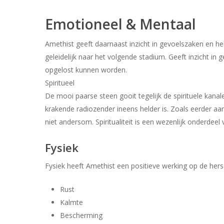
Emotioneel & Mentaal
Amethist geeft daarnaast inzicht in gevoelszaken en hel
geleidelijk naar het volgende stadium. Geeft inzicht i
opgelost kunnen worden.
Spiritueel
De mooi paarse steen gooit tegelijk de spirituele kana
krakende radiozender ineens helder is. Zoals eerder aan
niet andersom. Spiritualiteit is een wezenlijk onderdeel v
Fysiek
Fysiek heeft Amethist een positieve werking op de hers
Rust
Kalmte
Bescherming