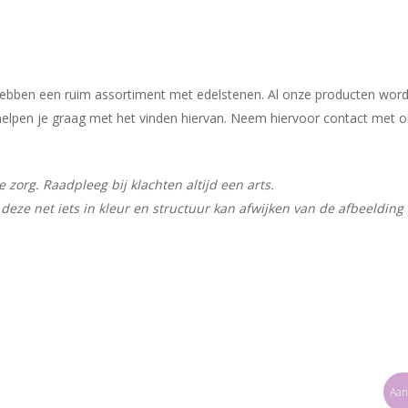
j hebben een ruim assortiment met edelstenen. Al onze producten wor
ij helpen je graag met het vinden hiervan. Neem hiervoor contact met 
zorg. Raadpleeg bij klachten altijd een arts.
deze net iets in kleur en structuur kan afwijken van de afbeelding
Aan