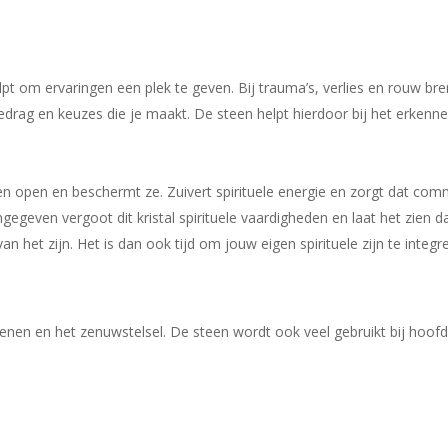
pt om ervaringen een plek te geven. Bij trauma’s, verlies en rouw bre
n gedrag en keuzes die je maakt. De steen helpt hierdoor bij het erke
len open en beschermt ze. Zuivert spirituele energie en zorgt dat c
gegeven vergoot dit kristal spirituele vaardigheden en laat het zien d
an het zijn. Het is dan ook tijd om jouw eigen spirituele zijn te integr
enen en het zenuwstelsel. De steen wordt ook veel gebruikt bij hoofd