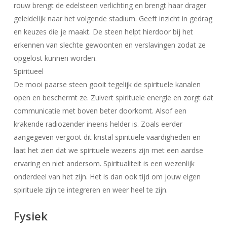
rouw brengt de edelsteen verlichting en brengt haar drager
geleidelijk naar het volgende stadium. Geeft inzicht in gedrag
en keuzes die je maakt. De steen helpt hierdoor bij het
erkennen van slechte gewoonten en verslavingen zodat ze
opgelost kunnen worden.
Spiritueel
De mooi paarse steen gooit tegelijk de spirituele kanalen
open en beschermt ze. Zuivert spirituele energie en zorgt dat
communicatie met boven beter doorkomt. Alsof een
krakende radiozender ineens helder is. Zoals eerder
aangegeven vergoot dit kristal spirituele vaardigheden en
laat het zien dat we spirituele wezens zijn met een aardse
ervaring en niet andersom. Spiritualiteit is een wezenlijk
onderdeel van het zijn. Het is dan ook tijd om jouw eigen
spirituele zijn te integreren en weer heel te zijn.
Fysiek
Geen producten in uw winkelwagen.