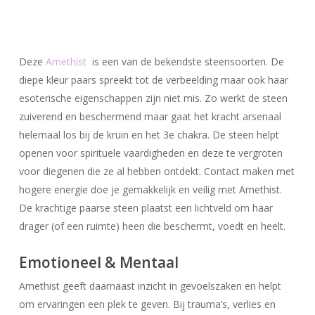
Deze
Amethist
is een van de bekendste steensoorten. De
diepe kleur paars spreekt tot de verbeelding maar ook haar
esoterische eigenschappen zijn niet mis. Zo werkt de steen
zuiverend en beschermend maar gaat het kracht arsenaal
helemaal los bij de kruin en het 3e chakra. De steen helpt
openen voor spirituele vaardigheden en deze te vergroten
voor diegenen die ze al hebben ontdekt. Contact maken met
hogere energie doe je gemakkelijk en veilig met Amethist.
De krachtige paarse steen plaatst een lichtveld om haar
drager (of een ruimte) heen die beschermt, voedt en heelt.
Emotioneel & Mentaal
Amethist geeft daarnaast inzicht in gevoelszaken en helpt
om ervaringen een plek te geven. Bij trauma’s, verlies en