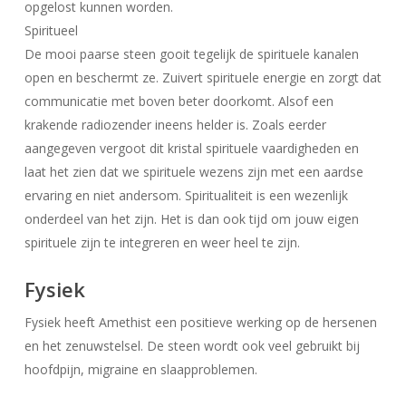
opgelost kunnen worden.
Spiritueel
De mooi paarse steen gooit tegelijk de spirituele kanalen
open en beschermt ze. Zuivert spirituele energie en zorgt dat
communicatie met boven beter doorkomt. Alsof een
krakende radiozender ineens helder is. Zoals eerder
aangegeven vergoot dit kristal spirituele vaardigheden en
laat het zien dat we spirituele wezens zijn met een aardse
ervaring en niet andersom. Spiritualiteit is een wezenlijk
onderdeel van het zijn. Het is dan ook tijd om jouw eigen
spirituele zijn te integreren en weer heel te zijn.
Fysiek
Fysiek heeft Amethist een positieve werking op de hersenen
en het zenuwstelsel. De steen wordt ook veel gebruikt bij
Geen producten in uw winkelwagen.
hoofdpijn, migraine en slaapproblemen.
Go To Shop