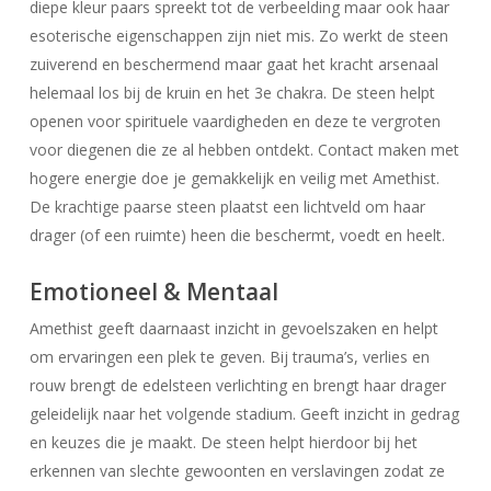
diepe kleur paars spreekt tot de verbeelding maar ook haar
esoterische eigenschappen zijn niet mis. Zo werkt de steen
zuiverend en beschermend maar gaat het kracht arsenaal
helemaal los bij de kruin en het 3e chakra. De steen helpt
openen voor spirituele vaardigheden en deze te vergroten
voor diegenen die ze al hebben ontdekt. Contact maken met
hogere energie doe je gemakkelijk en veilig met Amethist.
De krachtige paarse steen plaatst een lichtveld om haar
drager (of een ruimte) heen die beschermt, voedt en heelt.
Emotioneel & Mentaal
Amethist geeft daarnaast inzicht in gevoelszaken en helpt
om ervaringen een plek te geven. Bij trauma’s, verlies en
rouw brengt de edelsteen verlichting en brengt haar drager
geleidelijk naar het volgende stadium. Geeft inzicht in gedrag
en keuzes die je maakt. De steen helpt hierdoor bij het
erkennen van slechte gewoonten en verslavingen zodat ze