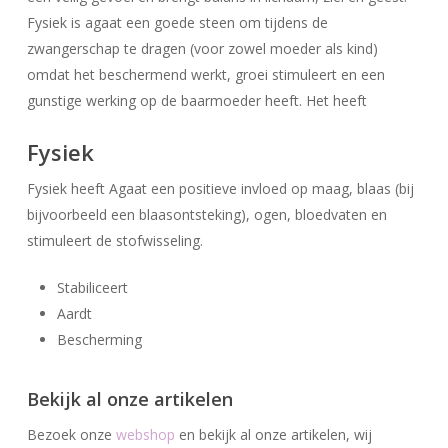
Fysiek is agaat een goede steen om tijdens de
zwangerschap te dragen (voor zowel moeder als kind)
omdat het beschermend werkt, groei stimuleert en een
gunstige werking op de baarmoeder heeft. Het heeft
Fysiek
Fysiek heeft Agaat een positieve invloed op maag, blaas (bij
bijvoorbeeld een blaasontsteking), ogen, bloedvaten en
stimuleert de stofwisseling.
Stabiliceert
Geen producten in uw winkelwagen.
Aardt
Bescherming
Go To Shop
Bekijk al onze artikelen
Bezoek onze
webshop
en bekijk al onze artikelen, wij