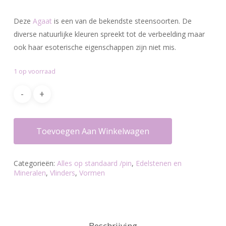
Deze
Agaat
is een van de bekendste steensoorten. De
diverse natuurlijke kleuren spreekt tot de verbeelding maar
ook haar esoterische eigenschappen zijn niet mis.
1 op voorraad
Toevoegen Aan Winkelwagen
Categorieën:
Alles op standaard /pin
,
Edelstenen en
Mineralen
,
Vlinders
,
Vormen
Beschrijving