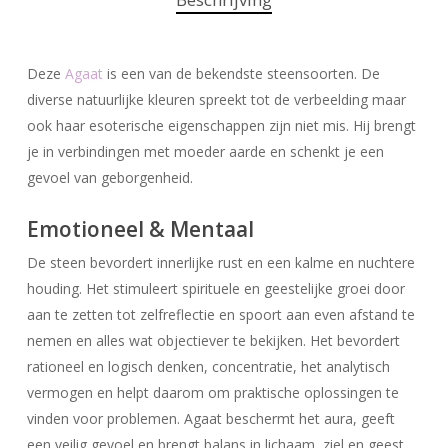
Deze
Agaat
is een van de bekendste steensoorten. De
diverse natuurlijke kleuren spreekt tot de verbeelding maar
ook haar esoterische eigenschappen zijn niet mis. Hij brengt
je in verbindingen met moeder aarde en schenkt je een
gevoel van geborgenheid.
Emotioneel & Mentaal
De steen bevordert innerlijke rust en een kalme en nuchtere
houding. Het stimuleert spirituele en geestelijke groei door
aan te zetten tot zelfreflectie en spoort aan even afstand te
nemen en alles wat objectiever te bekijken. Het bevordert
rationeel en logisch denken, concentratie, het analytisch
vermogen en helpt daarom om praktische oplossingen te
vinden voor problemen. Agaat beschermt het aura, geeft
een veilig gevoel en brengt balans in lichaam, ziel en geest.