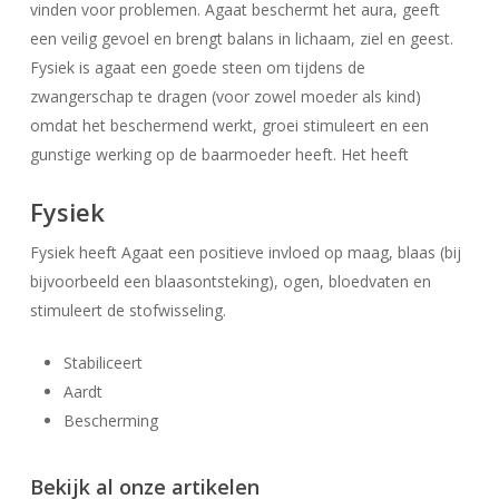
vinden voor problemen. Agaat beschermt het aura, geeft
een veilig gevoel en brengt balans in lichaam, ziel en geest.
Fysiek is agaat een goede steen om tijdens de
zwangerschap te dragen (voor zowel moeder als kind)
omdat het beschermend werkt, groei stimuleert en een
gunstige werking op de baarmoeder heeft. Het heeft
Fysiek
Fysiek heeft Agaat een positieve invloed op maag, blaas (bij
bijvoorbeeld een blaasontsteking), ogen, bloedvaten en
stimuleert de stofwisseling.
Geen producten in uw winkelwagen.
Stabiliceert
Aardt
Go To Shop
Bescherming
Bekijk al onze artikelen