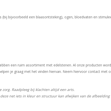
 (bij bijvoorbeeld een blaasontsteking), ogen, bloedvaten en stimulee
j hebben een ruim assortiment met edelstenen. Al onze producten wor
ij helpen je graag met het vinden hiervan. Neem hiervoor contact met 
zorg. Raadpleeg bij klachten altijd een arts.
deze net iets in kleur en structuur kan afwijken van de afbeelding