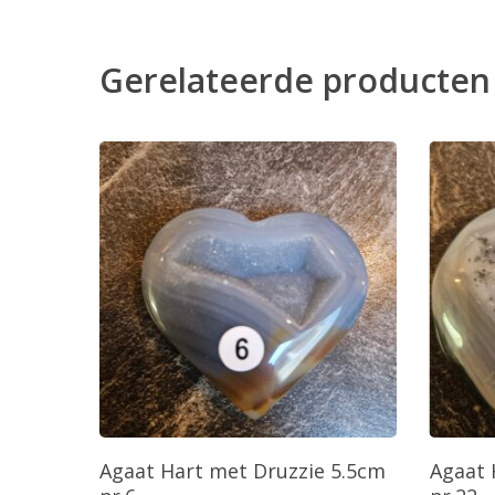
Gerelateerde producten
Toevoegen Aan Winkelwagen
T
Agaat Hart met Druzzie 5.5cm
Agaat 