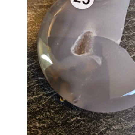
Hit enter to search or ESC to close