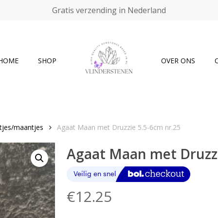
Gratis verzending in Nederland
Cart
HOME
SHOP
OVER ONS
tjes/maantjes
Agaat Maan met Druzzie 5.5-6cm nr.25
Agaat Maan met Druzzi
€
12.25