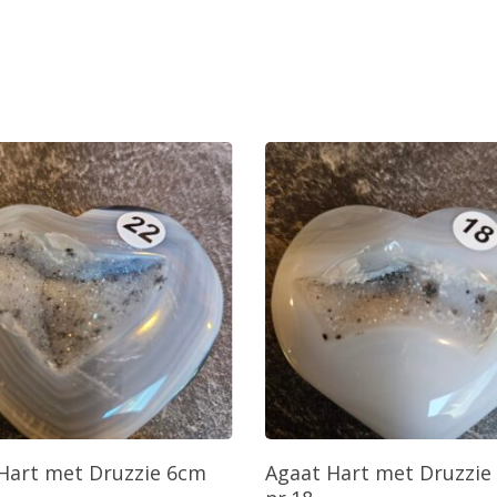
oevoegen Aan Winkelwagen
Toevoegen Aan Winkelw
Hart met Druzzie 6cm
Agaat Hart met Druzzie