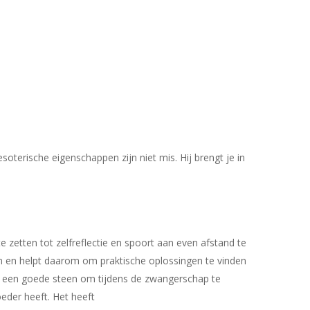
oterische eigenschappen zijn niet mis. Hij brengt je in
e zetten tot zelfreflectie en spoort aan even afstand te
en en helpt daarom om praktische oplossingen te vinden
aat een goede steen om tijdens de zwangerschap te
eder heeft. Het heeft