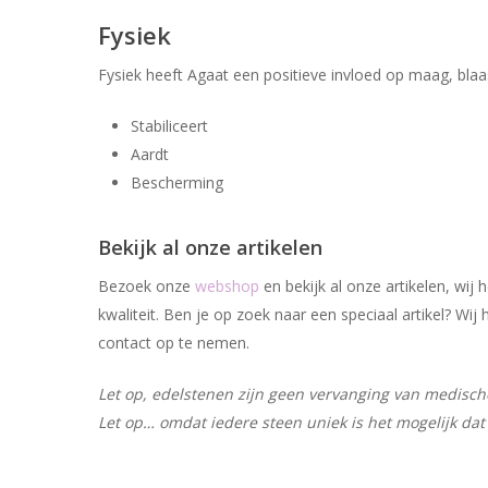
Fysiek
Fysiek heeft Agaat een positieve invloed op maag, blaas
Stabiliceert
Aardt
Bescherming
Bekijk al onze artikelen
Bezoek onze
webshop
en bekijk al onze artikelen, wi
kwaliteit. Ben je op zoek naar een speciaal artikel? W
contact op te nemen.
Let op, edelstenen zijn geen vervanging van medische 
Let op… omdat iedere steen uniek is het mogelijk dat 