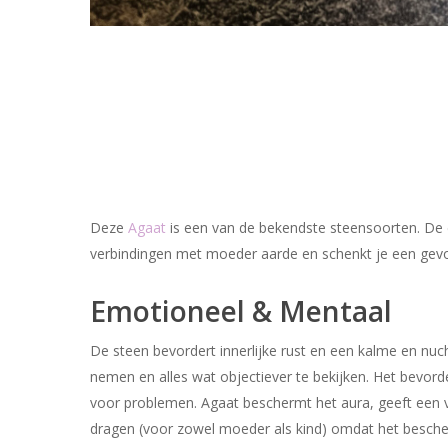
Deze
Agaat
is een van de bekendste steensoorten. De di
verbindingen met moeder aarde en schenkt je een gev
Emotioneel & Mentaal
De steen bevordert innerlijke rust en een kalme en nucht
nemen en alles wat objectiever te bekijken. Het bevord
voor problemen. Agaat beschermt het aura, geeft een ve
dragen (voor zowel moeder als kind) omdat het besche