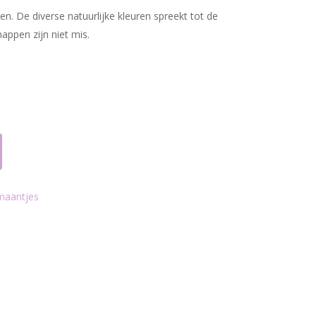
n. De diverse natuurlijke kleuren spreekt tot de
appen zijn niet mis.
maantjes