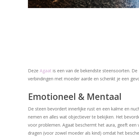
Deze
Agaat
is een van de bekendste steensoorten. De di
verbindingen met moeder aarde en schenkt je een gev
Emotioneel & Mentaal
De steen bevordert innerlijke rust en een kalme en nucht
nemen en alles wat objectiever te bekijken. Het bevord
voor problemen. Agaat beschermt het aura, geeft een ve
dragen (voor zowel moeder als kind) omdat het besche