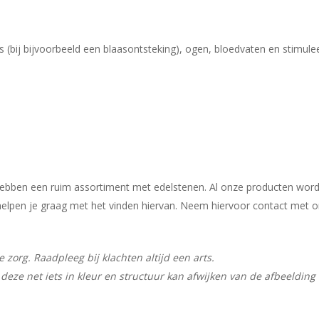
 (bij bijvoorbeeld een blaasontsteking), ogen, bloedvaten en stimulee
j hebben een ruim assortiment met edelstenen. Al onze producten wor
ij helpen je graag met het vinden hiervan. Neem hiervoor contact met 
zorg. Raadpleeg bij klachten altijd een arts.
deze net iets in kleur en structuur kan afwijken van de afbeelding