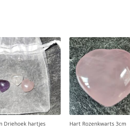
oevoegen Aan Winkelwagen
Toevoegen Aan Winkelw
 Driehoek hartjes
Hart Rozenkwarts 3cm