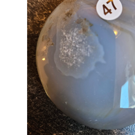
Hit enter to search or ESC to close