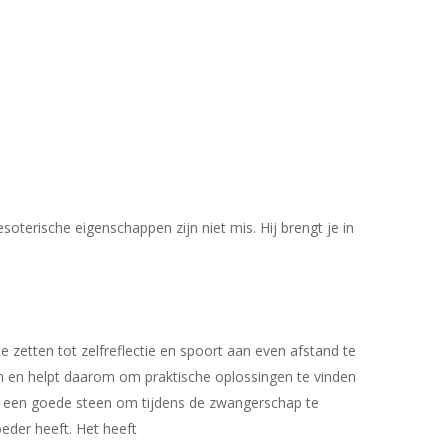
oterische eigenschappen zijn niet mis. Hij brengt je in
e zetten tot zelfreflectie en spoort aan even afstand te
en en helpt daarom om praktische oplossingen te vinden
aat een goede steen om tijdens de zwangerschap te
eder heeft. Het heeft