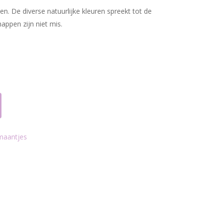
n. De diverse natuurlijke kleuren spreekt tot de
appen zijn niet mis.
maantjes