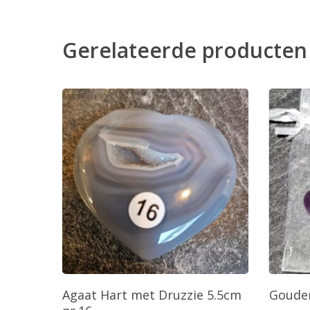
Gerelateerde producten
Toevoegen Aan Winkelwagen
T
Agaat Hart met Druzzie 5.5cm
Gouden