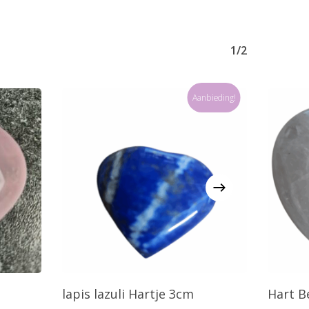
1/2
Aanbieding!
agen
Toevoegen Aan Winkelwagen
T
lapis lazuli Hartje 3cm
Hart B