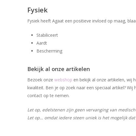
Fysiek
Fysiek heeft Agaat een positieve invloed op maag, blaas
Stabiliceert
Aardt
Bescherming
Bekijk al onze artikelen
Bezoek onze
webshop
en bekijk al onze artikelen, wi
kwaliteit. Ben je op zoek naar een speciaal artikel? W
contact op te nemen.
Let op, edelstenen zijn geen vervanging van medische 
Let op… omdat iedere steen uniek is het mogelijk dat 