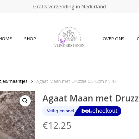
Gratis verzending in Nederland
Cart
HOME
SHOP
OVER ONS
tjes/maantjes
Agaat Maan met Druzzie 5.5-6cm nr. 47
Agaat Maan met Druzzi
€
12.25