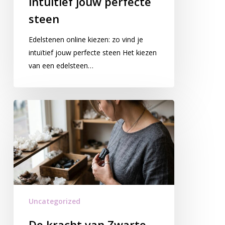
intuïtief jouw perfecte
steen
Edelstenen online kiezen: zo vind je
intuïtief jouw perfecte steen Het kiezen
van een edelsteen…
Uncategorized
De kracht van Zwarte