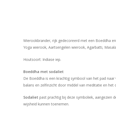
Wierookbrander, rijk gedecoreerd met een Boeddha en 
Yoga wierook, Aartsengelen wierook, Agarbatti, Masala
Houtsoort: Indiase iep.
Boeddha met sodaliet
De Boeddha is een krachtig symbool van het pad naar ver
balans en zelfinzicht door middel van meditatie en het 
Sodaliet
past prachtig bij deze symboliek, aangezien d
wijsheid kunnen toenemen.