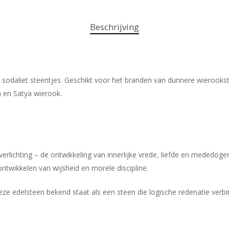
Beschrijving
sodaliet steentjes. Geschikt voor het branden van dunnere wierooks
 en Satya wierook.
lichting – de ontwikkeling van innerlijke vrede, liefde en mededogen. H
ontwikkelen van wijsheid en morele discipline.
eze edelsteen bekend staat als een steen die logische redenatie verbin