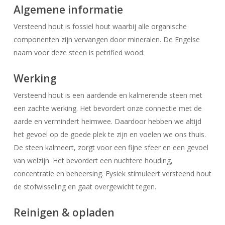
Algemene informatie
Versteend hout is fossiel hout waarbij alle organische
componenten zijn vervangen door mineralen. De Engelse
naam voor deze steen is petrified wood.
Werking
Versteend hout is een aardende en kalmerende steen met
een zachte werking. Het bevordert onze connectie met de
aarde en vermindert heimwee. Daardoor hebben we altijd
het gevoel op de goede plek te zijn en voelen we ons thuis.
De steen kalmeert, zorgt voor een fijne sfeer en een gevoel
van welzijn. Het bevordert een nuchtere houding,
concentratie en beheersing. Fysiek stimuleert versteend hout
de stofwisseling en gaat overgewicht tegen.
Reinigen & opladen
Geen producten in uw winkelwagen.