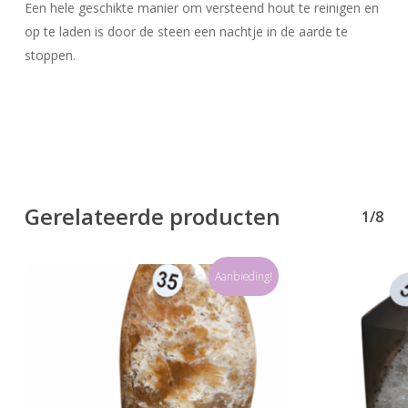
Een hele geschikte manier om versteend hout te reinigen en
Go To Shop
op te laden is door de steen een nachtje in de aarde te
stoppen.
Gerelateerde producten
1/8
Aanbieding!