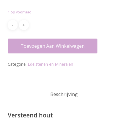
1 op voorraad
Toevoegen Aan Winkelwagen
Categorie:
Edelstenen en Mineralen
Beschrijving
Versteend hout