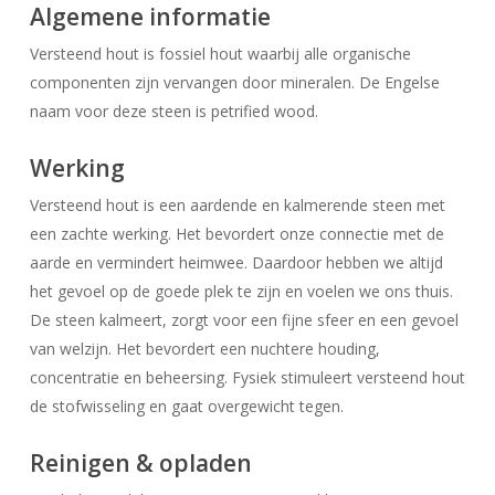
Algemene informatie
Versteend hout is fossiel hout waarbij alle organische
componenten zijn vervangen door mineralen. De Engelse
naam voor deze steen is petrified wood.
Werking
Versteend hout is een aardende en kalmerende steen met
een zachte werking. Het bevordert onze connectie met de
aarde en vermindert heimwee. Daardoor hebben we altijd
het gevoel op de goede plek te zijn en voelen we ons thuis.
De steen kalmeert, zorgt voor een fijne sfeer en een gevoel
van welzijn. Het bevordert een nuchtere houding,
concentratie en beheersing. Fysiek stimuleert versteend hout
de stofwisseling en gaat overgewicht tegen.
Reinigen & opladen
Geen producten in uw winkelwagen.