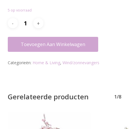
5 op voorraad
Toevoegen Aan Winkelwagen
Categorieën:
Home & Living
,
Wind/zonnevangers
Gerelateerde producten
1/8