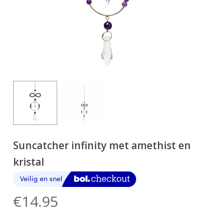
Suncatcher infinity met amethist en
kristal
€
14.95