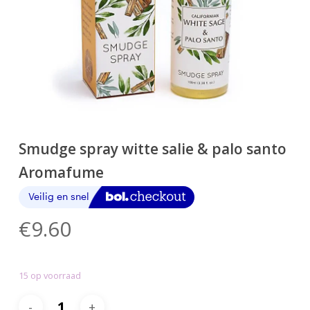
Smudge spray witte salie & palo santo
Aromafume
€
9.60
15 op voorraad