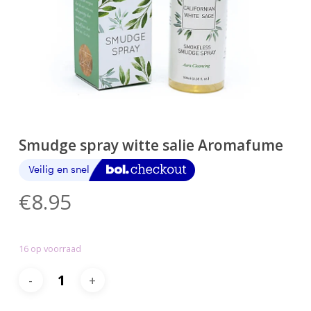
Smudge spray witte salie Aromafume
€
8.95
16 op voorraad