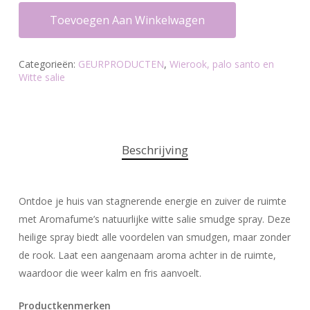
Toevoegen Aan Winkelwagen
Categorieën:
GEURPRODUCTEN
,
Wierook, palo santo en
Witte salie
Beschrijving
Ontdoe je huis van stagnerende energie en zuiver de ruimte
met Aromafume’s natuurlijke witte salie smudge spray. Deze
heilige spray biedt alle voordelen van smudgen, maar zonder
de rook. Laat een aangenaam aroma achter in de ruimte,
waardoor die weer kalm en fris aanvoelt.
Productkenmerken