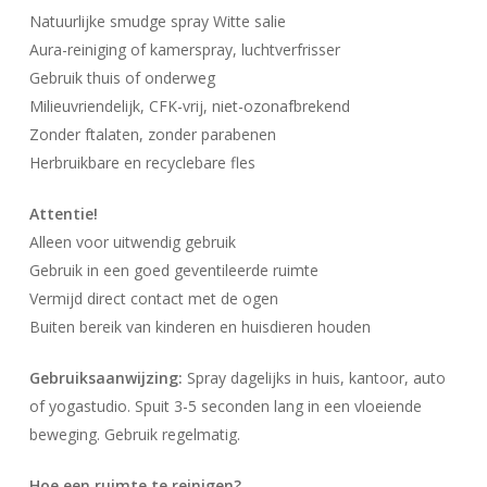
Natuurlijke smudge spray Witte salie
Aura-reiniging of kamerspray, luchtverfrisser
Gebruik thuis of onderweg
Milieuvriendelijk, CFK-vrij, niet-ozonafbrekend
Zonder ftalaten, zonder parabenen
Herbruikbare en recyclebare fles
Attentie!
Alleen voor uitwendig gebruik
Gebruik in een goed geventileerde ruimte
Vermijd direct contact met de ogen
Buiten bereik van kinderen en huisdieren houden
Gebruiksaanwijzing:
Spray dagelijks in huis, kantoor, auto
of yogastudio. Spuit 3-5 seconden lang in een vloeiende
beweging. Gebruik regelmatig.
Hoe een ruimte te reinigen?