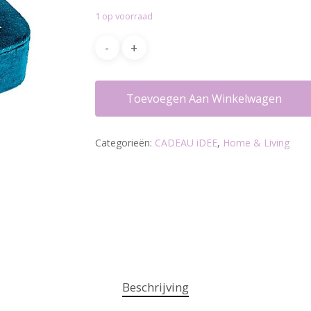
1 op voorraad
Toevoegen Aan Winkelwagen
Categorieën:
CADEAU iDEE
,
Home & Living
Beschrijving