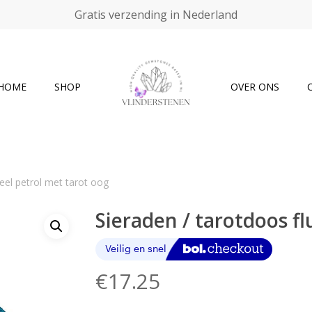
Gratis verzending in Nederland
Cart
HOME
SHOP
OVER ONS
eel petrol met tarot oog
Sieraden / tarotdoos f
€
17.25