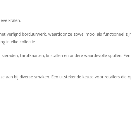
eve kralen.
t verfijnd borduurwerk, waardoor ze zowel mooi als functioneel zijn 
g in elke collectie.
ieraden, tarotkaarten, kristallen en andere waardevolle spullen. Een 
n ze aan bij diverse smaken. Een uitstekende keuze voor retailers die 