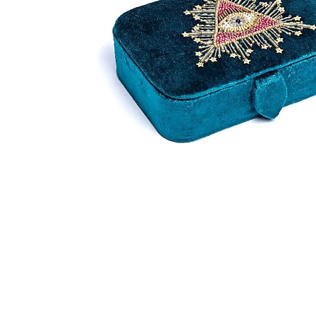
Hit enter to search or ESC to close