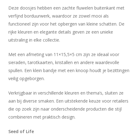
Deze doosjes hebben een zachte fluwelen buitenkant met
verfijnd borduurwerk, waardoor ze zowel mooi als
functioneel zijn voor het opbergen van kleine schatten. De
rijke kleuren en elegante details geven ze een unieke
uitstraling in elke collectie.
Met een afmeting van 11×15,5×5 cm zijn ze ideaal voor
sieraden, tarotkaarten, kristallen en andere waardevolle
spullen. Een klein bandje met een knoop houdt je bezittingen
veilig opgeborgen.
Verkrijgbaar in verschillende kleuren en thema’s, sluiten ze
aan bij diverse smaken. Een uitstekende keuze voor retailers
die op zoek zijn naar onderscheidende producten die stijl
combineren met praktisch design.
Seed of Life