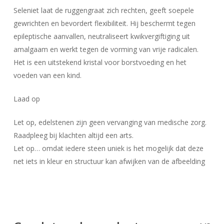
Seleniet laat de ruggengraat zich rechten, geeft soepele
gewrichten en bevordert flexibiliteit. Hij beschermt tegen
epileptische aanvallen, neutraliseert kwikvergiftiging uit
amalgaam en werkt tegen de vorming van vrije radicalen.
Geen producten in uw winkelwagen.
Het is een uitstekend kristal voor borstvoeding en het
Go To Shop
voeden van een kind.
Laad op
Let op, edelstenen zijn geen vervanging van medische zorg.
Raadpleeg bij klachten altijd een arts.
Let op… omdat iedere steen uniek is het mogelijk dat deze
net iets in kleur en structuur kan afwijken van de afbeelding