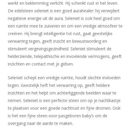
werkt en beklemming verlicht. Hij schenkt rust in het leven.
De edelsteen seleniet is een goed aurahealer: hij verwijdert
negatieve energie uit de aura. Seleniet is ook heel goed om
een ruimte mee te zuiveren en om een vredige atmosfeer te
creëren. Hij brengt intelligentie tot rust, gaat geestelijke
verwarring tegen, geeft inzicht en bewustwording en
stimuleert vergevingsgezindheid. Seleniet stimuleert de
helderziende, telepathische en invoelende vermogens, geeft
inzichten en contact met je gidsen.
Seleniet schept een vredige ruimte, houdt slechte invloeden
tegen. Geestelijk heft het verwarring op, geeft heldere
inzichten en het helpt om achterliggende beelden waar te
nemen. Seleniet is een perfecte steen om op je nachtkastje
te plaatsen voor een goede nachtrust en fijne dromen. Ook
is het een fijne steen voor pasgeboren baby’s om de
overgang naar de aarde te maken.