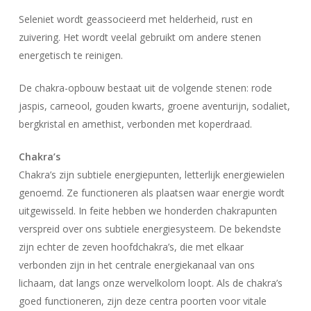
Seleniet wordt geassocieerd met helderheid, rust en
zuivering. Het wordt veelal gebruikt om andere stenen
energetisch te reinigen.
De chakra-opbouw bestaat uit de volgende stenen: rode
jaspis, carneool, gouden kwarts, groene aventurijn, sodaliet,
bergkristal en amethist, verbonden met koperdraad.
Chakra’s
Chakra’s zijn subtiele energiepunten, letterlijk energiewielen
genoemd. Ze functioneren als plaatsen waar energie wordt
uitgewisseld. In feite hebben we honderden chakrapunten
verspreid over ons subtiele energiesysteem. De bekendste
zijn echter de zeven hoofdchakra’s, die met elkaar
verbonden zijn in het centrale energiekanaal van ons
lichaam, dat langs onze wervelkolom loopt. Als de chakra’s
goed functioneren, zijn deze centra poorten voor vitale