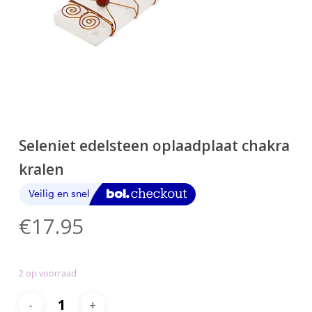
Seleniet edelsteen oplaadplaat chakra
kralen
€
17.95
2 op voorraad